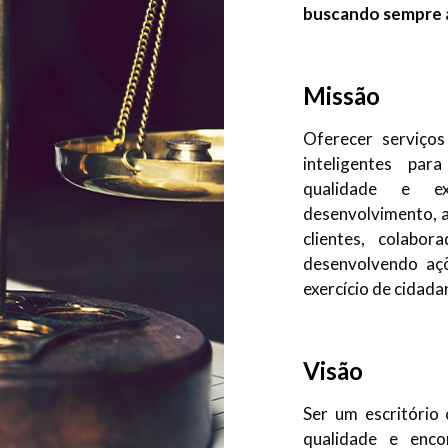
buscando sempre a
Missão
Oferecer serviços 
inteligentes pa
qualidade e ex
desenvolvimento, a
clientes, colabor
desenvolvendo aç
exercício de cidada
Visão
Ser um escritório
qualidade e enco