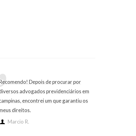
Recomendo! Depois de procurar por
diversos advogados previdenciários em
campinas, encontrei um que garantiu os
meus direitos.
Marcio R.