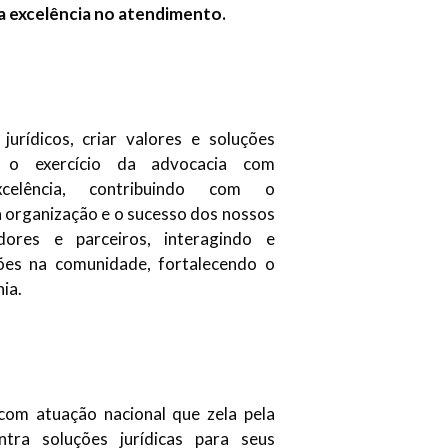
 excelência no atendimento.
jurídicos, criar valores e soluções
ra o exercício da advocacia com
celência, contribuindo com o
 organização e o sucesso dos nossos
adores e parceiros, interagindo e
ões na comunidade, fortalecendo o
nia.
 com atuação nacional que zela pela
ntra soluções jurídicas para seus