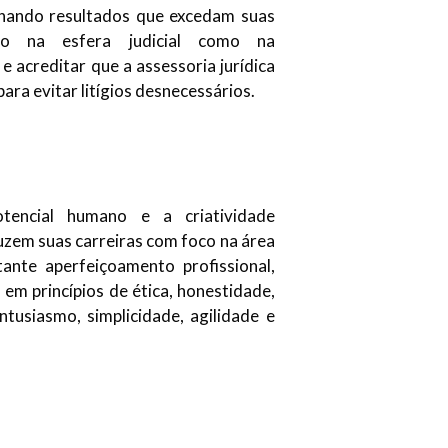
ionando resultados que excedam suas
nto na esfera judicial como na
 e acreditar que a assessoria jurídica
para evitar litígios desnecessários.
tencial humano e a criatividade
zem suas carreiras com foco na área
tante aperfeiçoamento profissional,
m princípios de ética, honestidade,
entusiasmo, simplicidade, agilidade e