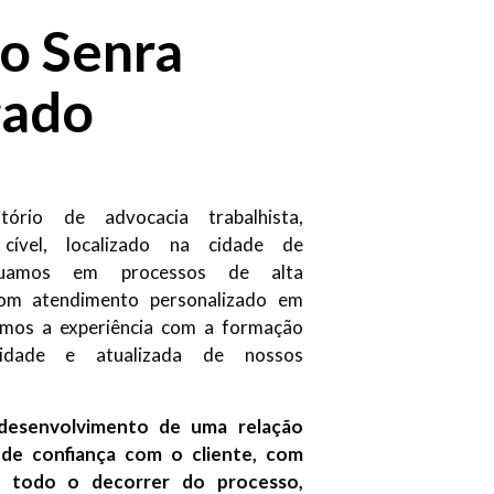
o Senra
ado
ório de advocacia trabalhista,
 cível, localizado na cidade de
tuamos em processos de alta
om atendimento personalizado em
iamos a experiência com a formação
lidade e atualizada de nossos
desenvolvimento de uma relação
a de confiança com o cliente, com
m todo o decorrer do processo,