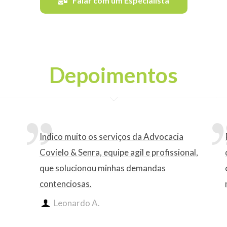
Falar com um Especialista
Depoimentos
Indico muito os serviços da Advocacia
Covielo & Senra, equipe agil e profissional,
que solucionou minhas demandas
contenciosas.
Leonardo A.