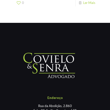
0
Ler Mais
Endereço
Rua da Abolição, 2.860