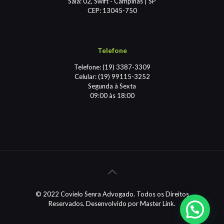
Sala: 02, Swift - Campinas | SP
CEP: 13045-750
Telefone
Telefone: (19) 3387-3309
Celular: (19) 99115-3252
Segunda à Sexta
09:00 às 18:00
© 2022 Covielo Senra Advogado. Todos os Direitos
Reservados. Desenvolvido por
Master Link.