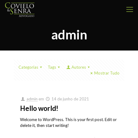
admin
Categorias
Tags
Autores
Mostrar Tudo
admin
em
14 de junho de 2021
Hello world!
Welcome to WordPress. This is your first post. Edit or
delete it, then start writing!