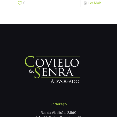
0
Ler Mais
Endereço
Rua da Abolição, 2.860