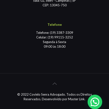
Sala: 02, Swift - Campinas | SP
CEP: 13045-750
Telefone
Telefone: (19) 3387-3309
Celular: (19) 99115-3252
Segunda à Sexta
09:00 às 18:00
© 2022 Covielo Senra Advogado. Todos os Direitos
Reservados. Desenvolvido por
Master Link.