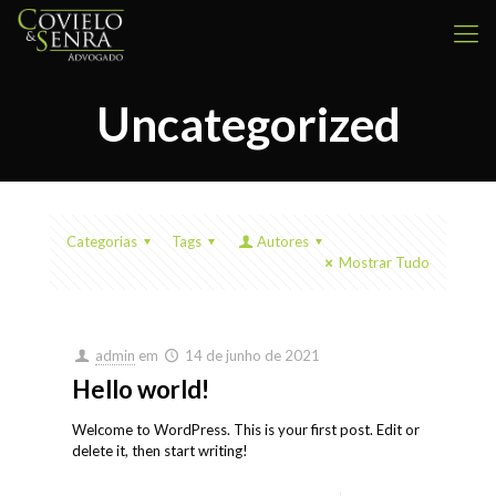
Uncategorized
Categorias
Tags
Autores
Mostrar Tudo
admin
em
14 de junho de 2021
Hello world!
Welcome to WordPress. This is your first post. Edit or
delete it, then start writing!